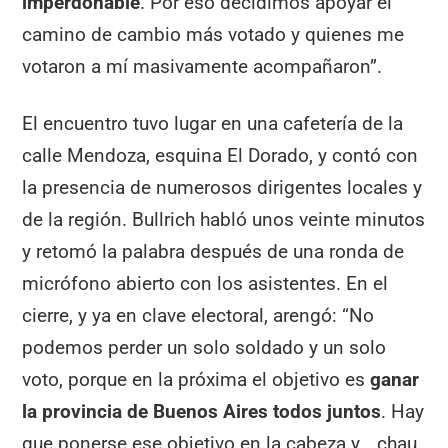
imperdonable
. Por eso decidimos apoyar el
camino de cambio más votado y quienes me
votaron a mí masivamente acompañaron”.
El encuentro tuvo lugar en una cafetería de la
calle Mendoza, esquina El Dorado, y contó con
la presencia de numerosos dirigentes locales y
de la región. Bullrich habló unos veinte minutos
y retomó la palabra después de una ronda de
micrófono abierto con los asistentes. En el
cierre, y ya en clave electoral, arengó: “No
podemos perder un solo soldado y un solo
voto, porque en la próxima el objetivo es
ganar
la provincia de Buenos Aires todos juntos
. Hay
que ponerse ese objetivo en la cabeza y… chau