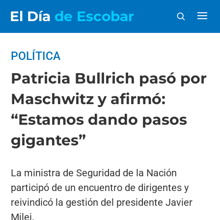
El Día
de Escobar
POLÍTICA
Patricia Bullrich pasó por
Maschwitz y afirmó:
“Estamos dando pasos
gigantes”
La ministra de Seguridad de la Nación
participó de un encuentro de dirigentes y
reivindicó la gestión del presidente Javier
Milei.