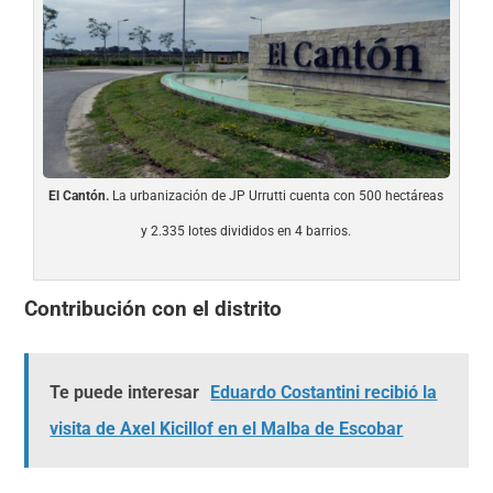
El Cantón.
La urbanización de JP Urrutti cuenta con 500 hectáreas
y 2.335 lotes divididos en 4 barrios.
Contribución con el distrito
Te puede interesar
Eduardo Costantini recibió la
visita de Axel Kicillof en el Malba de Escobar