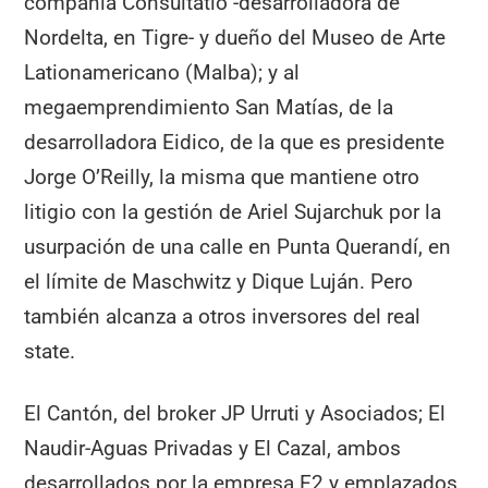
compañía Consultatio -desarrolladora de
Nordelta, en Tigre- y dueño del Museo de Arte
Lationamericano (Malba); y al
megaemprendimiento San Matías, de la
desarrolladora Eidico, de la que es presidente
Jorge O’Reilly, la misma que mantiene otro
litigio con la gestión de Ariel Sujarchuk por la
usurpación de una calle en Punta Querandí, en
el límite de Maschwitz y Dique Luján. Pero
también alcanza a otros inversores del real
state.
El Cantón, del broker JP Urruti y Asociados; El
Naudir-Aguas Privadas y El Cazal, ambos
desarrollados por la empresa E2 y emplazados