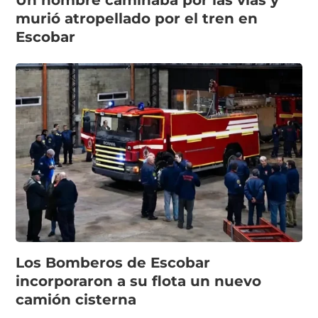
Un hombre caminaba por las vías y
murió atropellado por el tren en
Escobar
Los Bomberos de Escobar
incorporaron a su flota un nuevo
camión cisterna