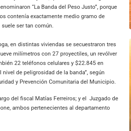
 denominaron “La Banda del Peso Justo”, porque
ados contenía exactamente medio gramo de
o suele ser tan común.
ga, en distintas viviendas se secuestraron tres
nueve milímetros con 27 proyectiles, un revólver
ambién 22 teléfonos celulares y $22.845 en
el nivel de peligrosidad de la banda”, según
uridad y Prevención Comunitaria del Municipio.
cargo del fiscal Matías Ferreiros; y el Juzgado de
 Cione, ambos pertenecientes al departamento