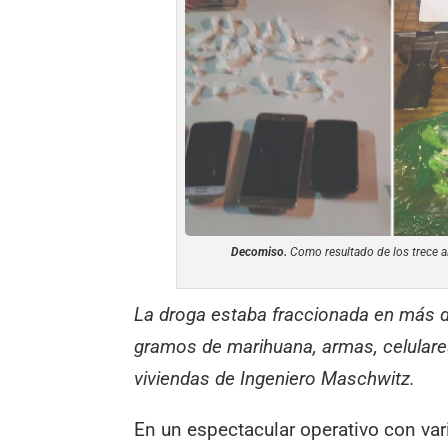
Decomiso.
Como resultado de los trece al
La droga estaba fraccionada en más d
gramos de marihuana, armas, celulares
viviendas de Ingeniero Maschwitz.
En un espectacular operativo con va