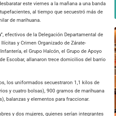
ó desbaratar este viernes a la mañana a una banda
stupefacientes, al tiempo que secuestró más de
milar de marihuana.
”, efectivos de la Delegación Departamental de
 Ilícitas y Crimen Organizado de Zárate-
nfantería, el Grupo Halcón, el Grupo de Apoyo
de Escobar, allanaron trece domicilios del barrio
s, los uniformados secuestraron 1,1 kilos de
orios y cuatro bolsas), 900 gramos de marihuana
), balanzas y elementos para fraccionar.
res y dos mujeres, quienes serían integrantes