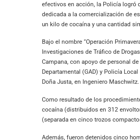
efectivos en acción, la Policía logr
dedicada a la comercialización de e
un kilo de cocaína y una cantidad si
Bajo el nombre “Operación Primavera
Investigaciones de Tráfico de Drogas
Campana, con apoyo de personal de I
Departamental (GAD) y Policía Local 
Doña Justa, en Ingeniero Maschwitz.
Como resultado de los procedimiento
cocaína (distribuidos en 312 envolt
(separada en cinco trozos compactos
Además, fueron detenidos cinco homb