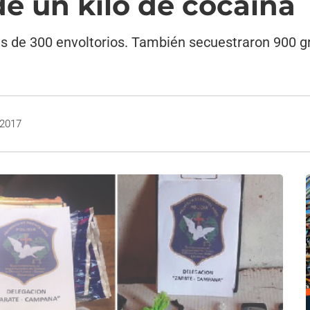
e un kilo de cocaína
s de 300 envoltorios. También secuestraron 900 
 2017