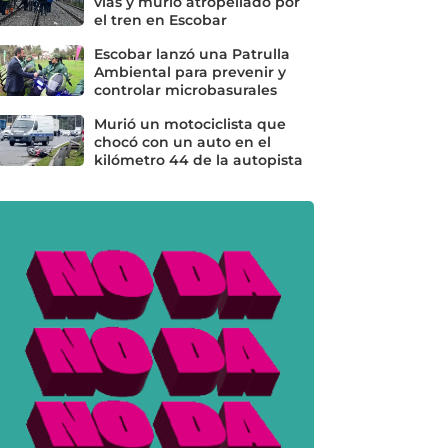
vías y murió atropellado por
el tren en Escobar
Escobar lanzó una Patrulla
Ambiental para prevenir y
controlar microbasurales
Murió un motociclista que
chocó con un auto en el
kilómetro 44 de la autopista