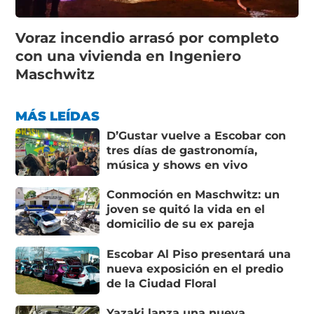
Voraz incendio arrasó por completo
con una vivienda en Ingeniero
Maschwitz
MÁS LEÍDAS
D’Gustar vuelve a Escobar con
tres días de gastronomía,
música y shows en vivo
Conmoción en Maschwitz: un
joven se quitó la vida en el
domicilio de su ex pareja
Escobar Al Piso presentará una
nueva exposición en el predio
de la Ciudad Floral
Yazaki lanza una nueva