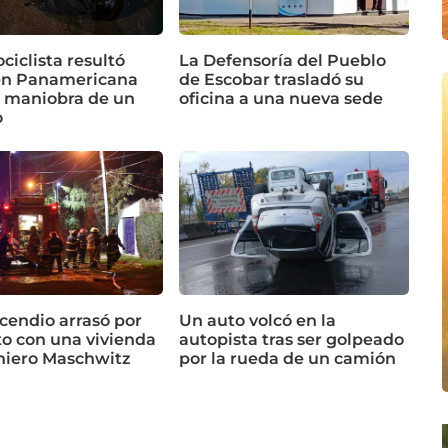
iclista resultó
La Defensoría del Pueblo
en Panamericana
de Escobar trasladó su
a maniobra de un
oficina a una nueva sede
o
cendio arrasó por
Un auto volcó en la
o con una vivienda
autopista tras ser golpeado
niero Maschwitz
por la rueda de un camión