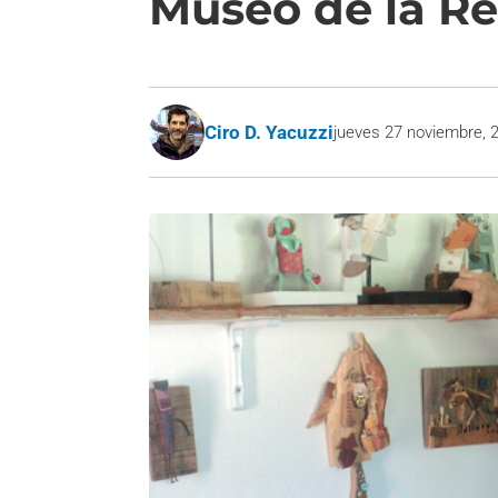
Museo de la R
Ciro D. Yacuzzi
jueves 27 noviembre, 