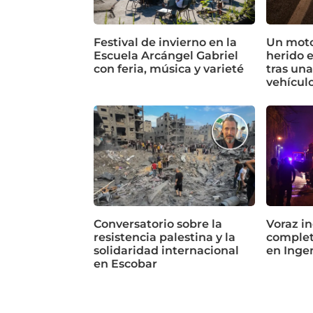
Festival de invierno en la
Un motoc
Escuela Arcángel Gabriel
herido 
con feria, música y varieté
tras un
vehícul
Conversatorio sobre la
Voraz in
resistencia palestina y la
complet
solidaridad internacional
en Inge
en Escobar