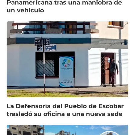
Panamericana tras una maniobra de
un vehículo
La Defensoría del Pueblo de Escobar
trasladó su oficina a una nueva sede