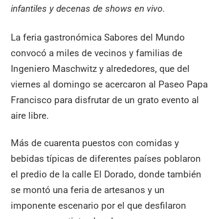
infantiles y decenas de shows en vivo.
La feria gastronómica Sabores del Mundo
convocó a miles de vecinos y familias de
Ingeniero Maschwitz y alrededores, que del
viernes al domingo se acercaron al Paseo Papa
Francisco para disfrutar de un grato evento al
aire libre.
Más de cuarenta puestos con comidas y
bebidas típicas de diferentes países poblaron
el predio de la calle El Dorado, donde también
se montó una feria de artesanos y un
imponente escenario por el que desfilaron