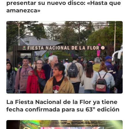
presentar su nuevo disco: «Hasta que
amanezca»
La Fiesta Nacional de la Flor ya tiene
fecha confirmada para su 63º edición