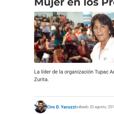
Mujer en los P
La líder de la organización Tupac 
Zurita.
Ciro D. Yacuzzi
sábado 20 agosto, 20