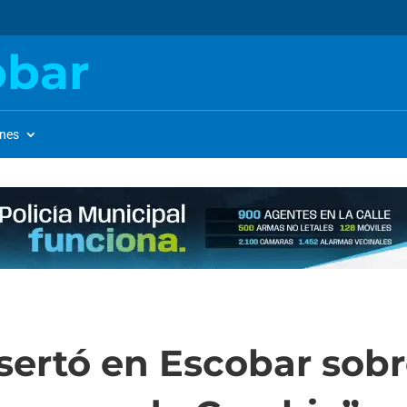
obar
ones
sertó en Escobar sobre