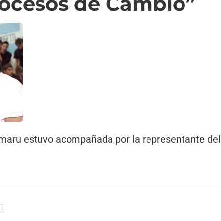
rocesos de Cambio”
Amaru estuvo acompañada por la representante del
11