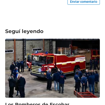
Enviar comentario
Seguí leyendo
Los Bomberos de Escobar