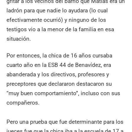
gritar a los vecinos del barrio que Matías era un
ladrón para que nadie lo ayudara (lo cual
efectivamente ocurrió) y ninguno de los
testigos vio a la menor de la familia en esa
situación.
Por entonces, la chica de 16 años cursaba
cuarto año en la ESB 44 de Benavídez, era
abanderada y los directivos, profesores y
preceptores que declararon destacaron su
“muy buen comportamiento”, incluso con sus
compañeros.
Pero una prueba que fue determinante para los
jueces fue que la chica iba a la escuela de 17 a