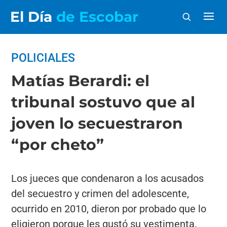
El Día
de Escobar
POLICIALES
Matías Berardi: el
tribunal sostuvo que al
joven lo secuestraron
“por cheto”
Los jueces que condenaron a los acusados
del secuestro y crimen del adolescente,
ocurrido en 2010, dieron por probado que lo
eligieron porque les gustó su vestimenta.