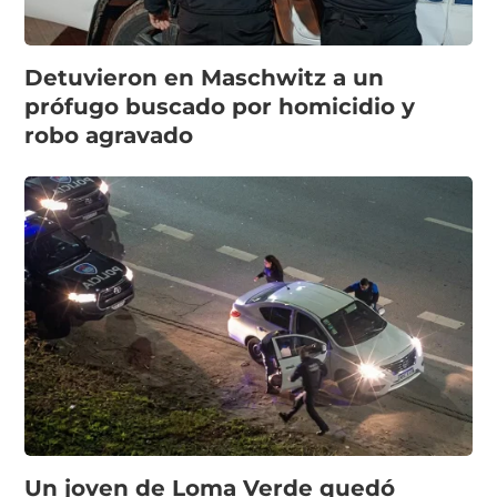
Detuvieron en Maschwitz a un
prófugo buscado por homicidio y
robo agravado
Un joven de Loma Verde quedó