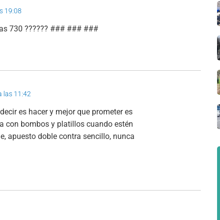
as 19:08
otras 730 ?????? ### ### ###
a las 11:42
decir es hacer y mejor que prometer es
a con bombos y platillos cuando estén
e, apuesto doble contra sencillo, nunca