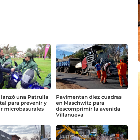
 lanzó una Patrulla
Pavimentan diez cuadras
al para prevenir y
en Maschwitz para
ar microbasurales
descomprimir la avenida
Villanueva