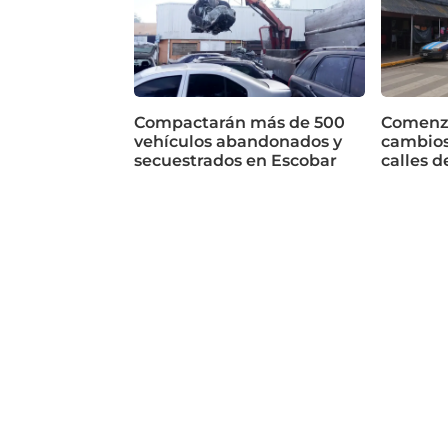
Compactarán más de 500
Comenza
vehículos abandonados y
cambios
secuestrados en Escobar
calles d