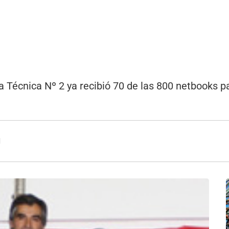
a Técnica Nº 2 ya recibió 70 de las 800 netbooks p
1