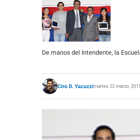
De manos del Intendente, la Escuel
Ciro D. Yacuzzi
martes 22 marzo, 201