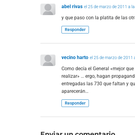
abel rivas
el 25 de marzo de 2011 a l
y que paso con la platita de las 
Responder
vecino harto
el 25 de marzo de 2011 
Como decía el General «mejor que 
realizar» … ergo, hagan propagand
entregadas las 730 que faltan y qu
aparecerán…
Responder
Enviar un comentario