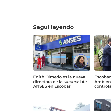
Seguí leyendo
Edith Olmedo es la nueva
Escobar
directora de la sucursal de
Ambient
ANSES en Escobar
control