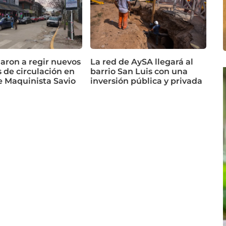
ron a regir nuevos
La red de AySA llegará al
 de circulación en
barrio San Luis con una
e Maquinista Savio
inversión pública y privada