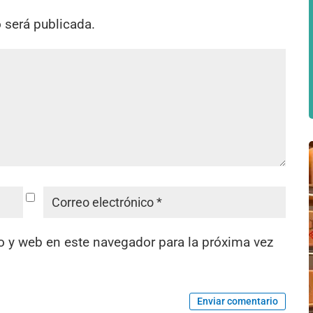
o será publicada.
o y web en este navegador para la próxima vez
Enviar comentario