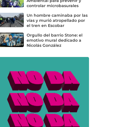
Ambiental para prevenir y
controlar microbasurales
Un hombre caminaba por las
vías y murió atropellado por
el tren en Escobar
Orgullo del barrio Stone: el
emotivo mural dedicado a
Nicolás González