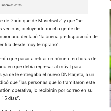
inconvenientes.
e de Garín que de Maschwitz” y que “se
es vecinas, incluyendo mucha gente de
uncionario destacó “la buena predisposición de
cer fila desde muy temprano”.
 tenía que pasar a retirar un número en horas de
ario en que debía regresar al móvil para
 ya se le entregaba el nuevo DNI-tarjeta, a un
dicó que “las personas que lo tramitaron este
stión operativa, lo recibirán por correo en su
 15 días”.