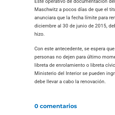
Este operativo de documentación del
Maschwitz a pocos días de que el tit
anunciara que la fecha límite para re
diciembre al 30 de junio de 2015, de
hizo.
Con este antecedente, se espera que 
personas no dejen para último momen
libreta de enrolamiento o libreta cív
Ministerio del Interior se pueden ing
debe llevar a cabo la renovación.
0 comentarios