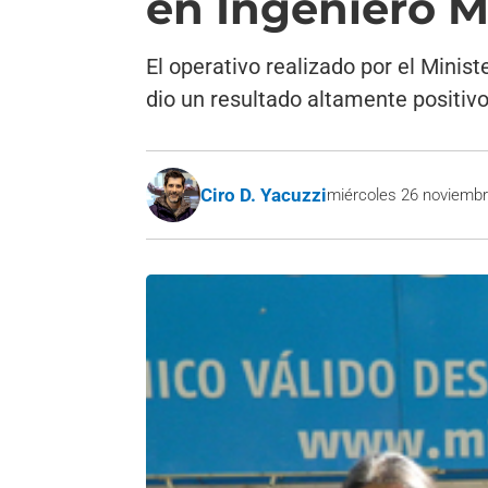
en Ingeniero 
El operativo realizado por el Minist
dio un resultado altamente positivo
Ciro D. Yacuzzi
miércoles 26 noviembr