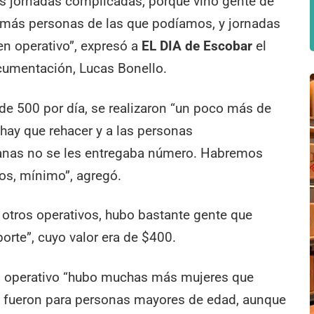
os jornadas complicadas, porque vino gente de
 más personas de las que podíamos, y jornadas
en operativo”, expresó a
EL DIA de Escobar
el
cumentación, Lucas Bonello.
 de 500 por día, se realizaron “un poco más de
hay que rehacer y a las personas
anas no se les entregaba número. Habremos
os, mínimo”, agregó.
otros operativos, hubo bastante gente que
orte”, cuyo valor era de $400.
el operativo “hubo muchas más mujeres que
s fueron para personas mayores de edad, aunque