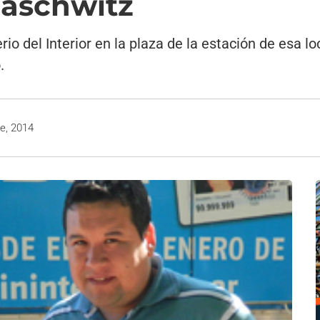
Maschwitz
erio del Interior en la plaza de la estación de esa l
.
e, 2014