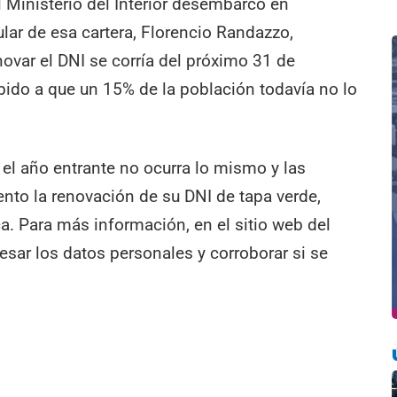
 Ministerio del Interior desembarcó en
ular de esa cartera, Florencio Randazzo,
novar el DNI se corría del próximo 31 de
bido a que un 15% de la población todavía no lo
el año entrante no ocurra lo mismo y las
to la renovación de su DNI de tapa verde,
ica. Para más información, en el sitio web del
resar los datos personales y corroborar si se