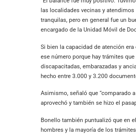
“El balance fue muy positivo. Tuvim
las localidades vecinas y atendimos
tranquilas, pero en general fue un bu
encargado de la Unidad Móvil de Do
Si bien la capacidad de atención era
ese número porque hay trámites que 
discapacitadas, embarazadas y anci
hecho entre 3.000 y 3.200 document
Asimismo, señaló que “comparado a 
aprovechó y también se hizo el pasap
Bonello también puntualizó que en 
hombres y la mayoría de los trámite