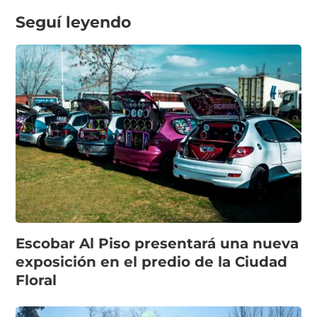
Seguí leyendo
Escobar Al Piso presentará una nueva
exposición en el predio de la Ciudad
Floral