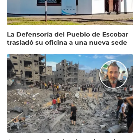
La Defensoría del Pueblo de Escobar
trasladó su oficina a una nueva sede