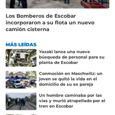
Los Bomberos de Escobar
incorporaron a su flota un nuevo
camión cisterna
MÁS LEÍDAS
Yazaki lanza una nueva
búsqueda de personal para su
planta de Escobar
Conmoción en Maschwitz: un
joven se quitó la vida en el
domicilio de su ex pareja
Un hombre caminaba por las
vías y murió atropellado por el
tren en Escobar