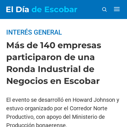
El Día
de Escobar
INTERÉS GENERAL
Más de 140 empresas
participaron de una
Ronda Industrial de
Negocios en Escobar
El evento se desarrolló en Howard Johnson y
estuvo organizado por el Corredor Norte
Productivo, con apoyo del Ministerio de
Producción bonaerense.