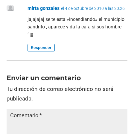
mirta gonzales
el 4 de octubre de 2010 a las 20:26
jajajajaj se te esta »incendiando» el municipio
sandrito , aparecé y da la cara si sos hombre
‘¡¡¡¡
Responder
Enviar un comentario
Tu dirección de correo electrónico no será
publicada.