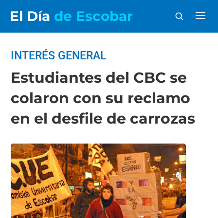
El Día
de Escobar
INTERÉS GENERAL
Estudiantes del CBC se
colaron con su reclamo
en el desfile de carrozas