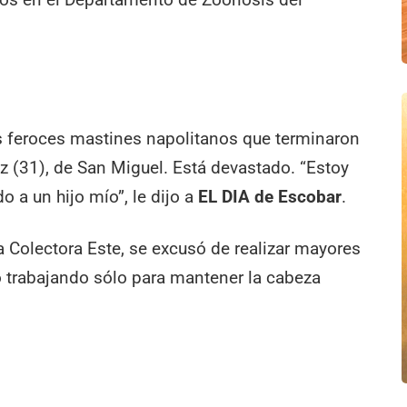
s feroces mastines napolitanos que terminaron
z (31), de San Miguel. Está devastado. “Estoy
a un hijo mío”, le dijo a
EL DIA de Escobar
.
 la Colectora Este, se excusó de realizar mayores
o trabajando sólo para mantener la cabeza