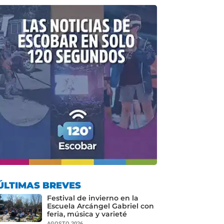
ÚLTIMAS BREVES
Festival de invierno en la
Escuela Arcángel Gabriel con
feria, música y varieté
AGOSTO 2026