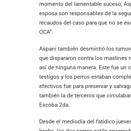
momento del lamentable suceso, Aspa
esposa son responsables de la segu
recaudos del caso para que no se es
OCA”.
Aspani también desmintió los rumore
que dispararon contra los mastines 
así de ninguna manera. Este fue un 
testigos y los perros estaban comple
efectivos fue para preservar y salvagu
también la de terceros que circulaban 
Escoba 2da.
Desde el mediodía del fatídico jueve
hecho, los dos perros están encerra