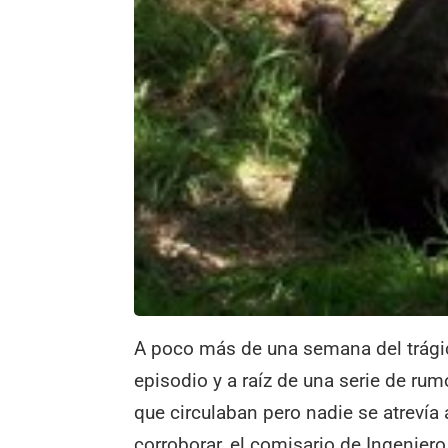
A poco más de una semana del trági
episodio y a raíz de una serie de rum
que circulaban pero nadie se atrevía 
corroborar, el comisario de Ingeniero