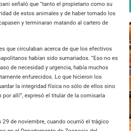
ni señaló que “tanto el propietario como su
ridad de estos animales y de haber tomado los
capasen y terminaran matando al cartero de
s que circulaban acerca de que los efectivos
napolitanos habían sido sumariados. “Eso no es
caso de necesidad y urgencia, había muchos
tamente enfurecidos. Lo que hicieron los
ardar la integridad física no sólo de ellos sino
por allí”, expresó el titular de la comisaría
s 29 de noviembre, cuando ocurrió el trágico
dos en el Departamento de Zoonosis del