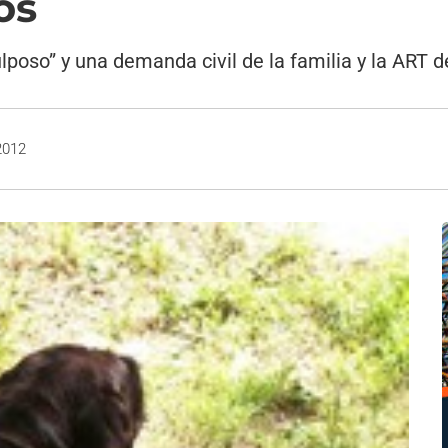
os
poso” y una demanda civil de la familia y la ART de
2012