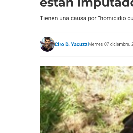
están imputad
Tienen una causa por “homicidio cul
Ciro D. Yacuzzi
viernes 07 diciembre, 