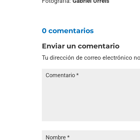
Fotografía:
Gabriel Urrels
0 comentarios
Enviar un comentario
Tu dirección de correo electrónico n