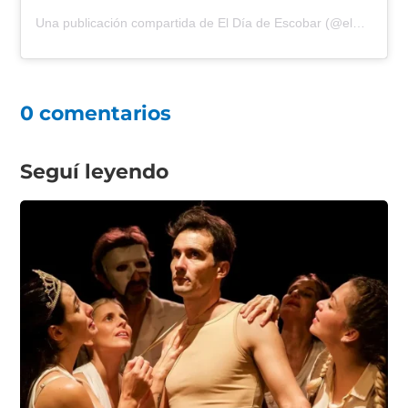
Una publicación compartida de El Día de Escobar (@eldiadeescobar)
0 comentarios
Seguí leyendo