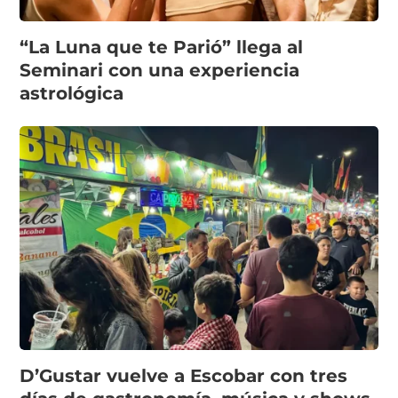
“La Luna que te Parió” llega al
Seminari con una experiencia
astrológica
D’Gustar vuelve a Escobar con tres