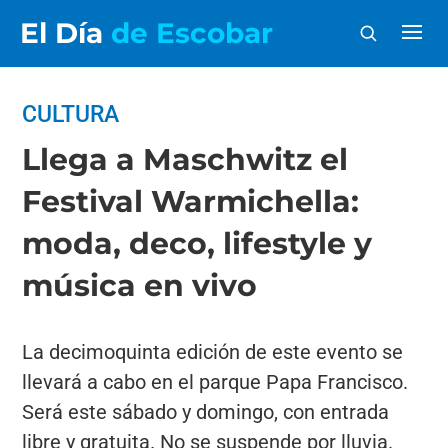
El Día
de Escobar
CULTURA
Llega a Maschwitz el
Festival Warmichella:
moda, deco, lifestyle y
música en vivo
La decimoquinta edición de este evento se
llevará a cabo en el parque Papa Francisco.
Será este sábado y domingo, con entrada
libre y gratuita. No se suspende por lluvia.