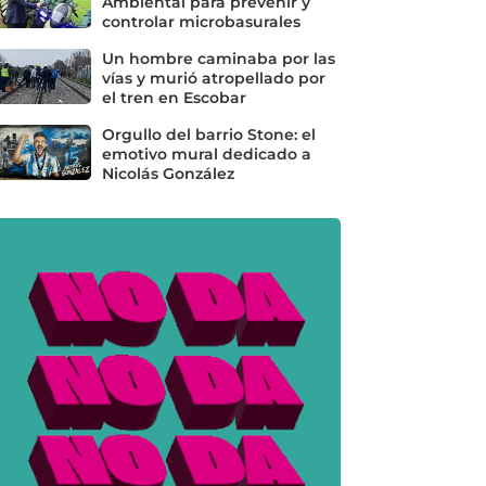
Ambiental para prevenir y
controlar microbasurales
Un hombre caminaba por las
vías y murió atropellado por
el tren en Escobar
Orgullo del barrio Stone: el
emotivo mural dedicado a
Nicolás González