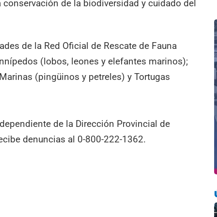
a conservación de la biodiversidad y cuidado del
dades de la Red Oficial de Rescate de Fauna
nnípedos (lobos, leones y elefantes marinos);
 Marinas (pingüinos y petreles) y Tortugas
dependiente de la Dirección Provincial de
ecibe denuncias al 0-800-222-1362.