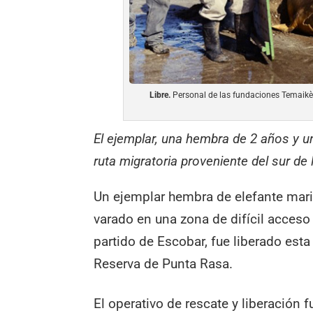
Libre.
Personal de las fundaciones Temaikèn
El ejemplar, una hembra de 2 años y u
ruta migratoria proveniente del sur de
Un ejemplar hembra de elefante mar
varado en una zona de difícil acceso 
partido de Escobar, fue liberado est
Reserva de Punta Rasa.
El operativo de rescate y liberación 