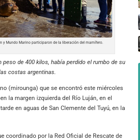
 y Mundo Marino participaron de la liberación del mamífero.
n peso de 400 kilos, había perdido el rumbo de su
 las costas argentinas.
ino (mirounga) que se encontró este miércoles
en la margen izquierda del Río Luján, en el
a tarde en aguas de San Clemente del Tuyú, en la
fue coordinado por la Red Oficial de Rescate de