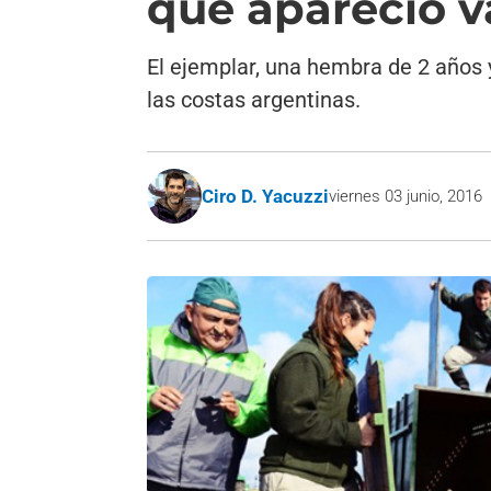
que apareció v
El ejemplar, una hembra de 2 años y
las costas argentinas.
Ciro D. Yacuzzi
viernes 03 junio, 2016