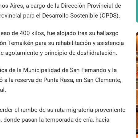
os Aires, a cargo de la Dirección Provincial de
vincial para el Desarrollo Sostenible (OPDS).
eso de 400 kilos, fue alojado tras su hallazgo
ión Temaikén para su rehabilitación y asistencia
de agotamiento y principio de deshidratación.
tica de la Municipalidad de San Fernando y la
 a la reserva de Punta Rasa, en San Clemente,
al.
perder el rumbo de su ruta migratoria proveniente
s, donde pasan la temporada de cría, hacia