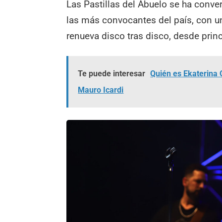
Las Pastillas del Abuelo se ha conve
las más convocantes del país, con un
renueva disco tras disco, desde prin
Te puede interesar
Quién es Ekaterina 
Mauro Icardi