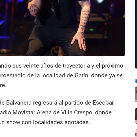
ando sus veinte años de trayectoria y el próximo
croestadio de la localidad de Garín, donde ya se
re.
de Balvanera regresará al partido de Escobar
stadio Movistar Arena de Villa Crespo, donde
 un show con localidades agotadas.