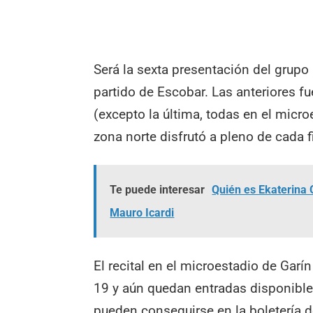
Será la sexta presentación del grupo 
partido de Escobar. Las anteriores 
(excepto la última, todas en el micro
zona norte disfrutó a pleno de cada fi
Te puede interesar
Quién es Ekaterina 
Mauro Icardi
El recital en el microestadio de Gar
19 y aún quedan entradas disponible
pueden conseguirse en la boletería d