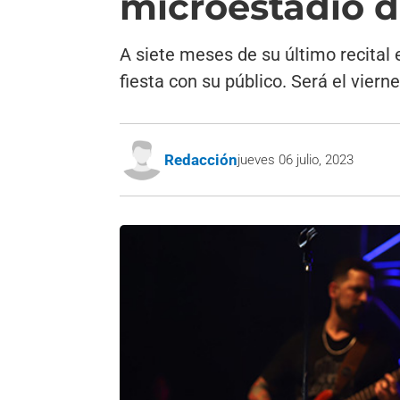
microestadio d
A siete meses de su último recital 
fiesta con su público. Será el viern
Redacción
jueves 06 julio, 2023