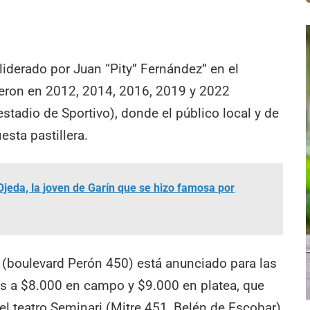
liderado por Juan “Pity” Fernández” en el
fueron en 2012, 2014, 2016, 2019 y 2022
estadio de Sportivo), donde el público local y de
esta pastillera.
Ojeda, la joven de Garín que se hizo famosa por
ín (boulevard Perón 450) está anunciado para las
s a $8.000 en campo y $9.000 en platea, que
el teatro Seminari (Mitre 451, Belén de Escobar)