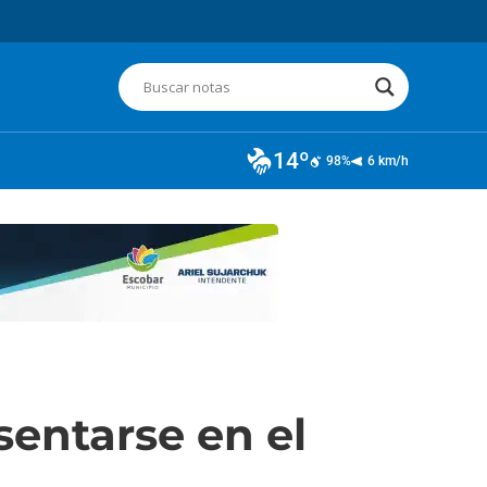
14º
98%
6 km/h
sentarse en el