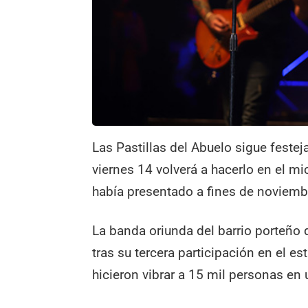
Las Pastillas del Abuelo sigue festej
viernes 14 volverá a hacerlo en el mi
había presentado a fines de noviemb
La banda oriunda del barrio porteño 
tras su tercera participación en el e
hicieron vibrar a 15 mil personas en