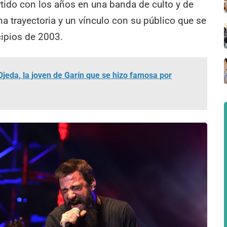
rtido con los años en una banda de culto y de
a trayectoria y un vínculo con su público que se
cipios de 2003.
Ojeda, la joven de Garín que se hizo famosa por