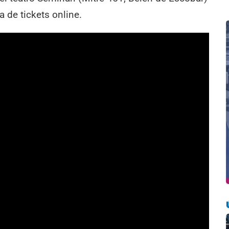
a de tickets online.