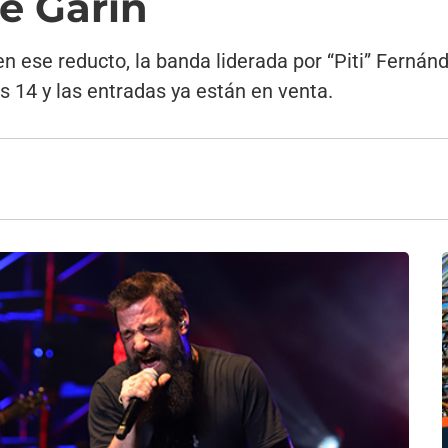
e Garín
en ese reducto, la banda liderada por “Piti” Ferná
es 14 y las entradas ya están en venta.