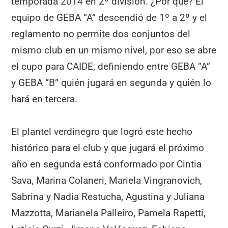
temporada 2014 en 2º división. ¿Por qué? El
equipo de GEBA “A” descendió de 1º a 2º y el
reglamento no permite dos conjuntos del
mismo club en un mismo nivel, por eso se abre
el cupo para CAIDE, definiendo entre GEBA “A”
y GEBA “B” quién jugará en segunda y quién lo
hará en tercera.
El plantel verdinegro que logró este hecho
histórico para el club y que jugará el próximo
año en segunda está conformado por Cintia
Sava, Marina Colaneri, Mariela Vingranovich,
Sabrina y Nadia Restucha, Agustina y Juliana
Mazzotta, Marianela Palleiro, Pamela Rapetti,