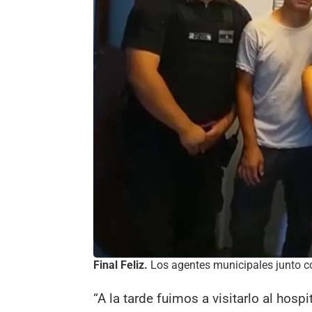
Final Feliz.
Los agentes municipales junto con 
“A la tarde fuimos a visitarlo al hospi