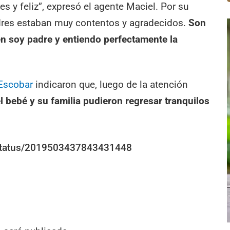
es y feliz”, expresó el agente Maciel. Por su
adres estaban muy contentos y agradecidos.
Son
 soy padre y entiendo perfectamente la
 Escobar
indicaron que, luego de la atención
l bebé y su familia pudieron regresar tranquilos
r/status/2019503437843431448