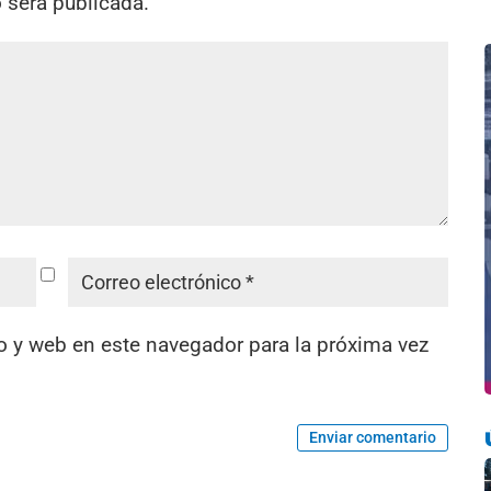
o será publicada.
o y web en este navegador para la próxima vez
Enviar comentario