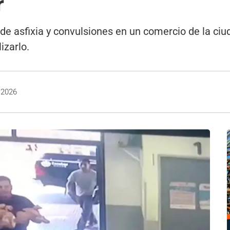
r
e asfixia y convulsiones en un comercio de la ciud
izarlo.
, 2026