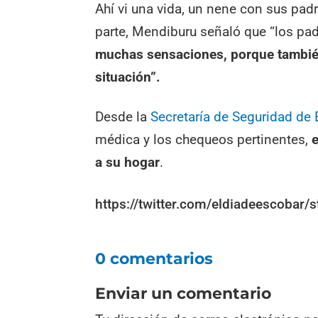
Ahí vi una vida, un nene con sus padr
parte, Mendiburu señaló que “los p
muchas sensaciones, porque también
situación”.
Desde la
Secretaría de Seguridad de
médica y los chequeos pertinentes,
e
a su hogar
.
https://twitter.com/eldiadeescoba
0 comentarios
Enviar un comentario