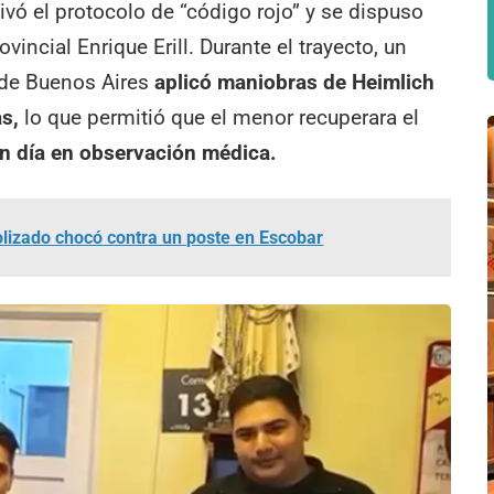
tivó el protocolo de “código rojo” y se dispuso
vincial Enrique Erill. Durante el trayecto, un
a de Buenos Aires
aplicó maniobras de Heimlich
as,
lo que permitió que el menor recuperara el
n día en observación médica.
lizado chocó contra un poste en Escobar