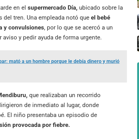
tarde en el
supermercado Día,
ubicado sobre la
ías del tren. Una empleada notó que
el bebé
a y convulsiones
, por lo que se acercó a un
r aviso y pedir ayuda de forma urgente.
ar: mató a un hombre porque le debía dinero y murió
Mendiburu,
que realizaban un recorrido
dirigieron de inmediato al lugar, donde
bé. El niño presentaba un episodio de
sión
provocada por fiebre.