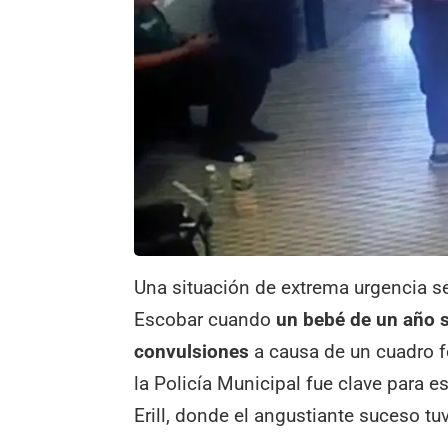
Una situación de extrema urgencia s
Escobar cuando
un bebé de un año su
convulsiones
a causa de un cuadro fe
la Policía Municipal fue clave para es
Erill, donde el angustiante suceso tuvo