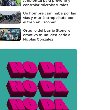
Ambiental para prevenir y
controlar microbasurales
Un hombre caminaba por las
vías y murió atropellado por
el tren en Escobar
Orgullo del barrio Stone: el
emotivo mural dedicado a
Nicolás González