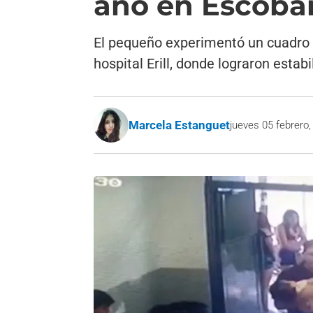
año en Escoba
El pequeño experimentó un cuadro d
hospital Erill, donde lograron estabil
Marcela Estanguet
jueves 05 febrero