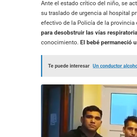
Ante el estado crítico del niño, se ac
su traslado de urgencia al hospital pro
efectivo de la Policía de la provinci
para desobstruir las vías respiratori
conocimiento.
El bebé permaneció u
Te puede interesar
Un conductor alcoho