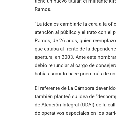
tiene un nuevo titular: el militante ki
Ramos.
“La idea es cambiarle la cara a la ofic
atención al público y el trato con el 
Ramos, de 26 años, quien reemplazó 
que estaba al frente de la dependen
apertura, en 2003. Ante este nombram
debió renunciar al cargo de consejer
había asumido hace poco más de un
El referente de La Cámpora devenido
también planteó su idea de “descomp
de Atención Integral (UDAI) de la cal
de operativos especiales en los barri