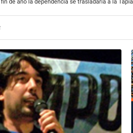
in de año la dependencia se trasladaría a la Tapia
2