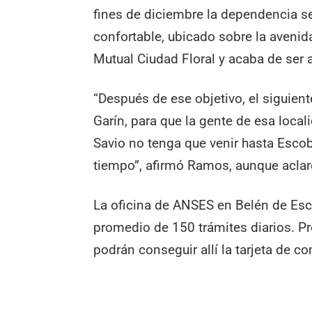
fines de diciembre la dependencia s
confortable, ubicado sobre la avenida
Mutual Ciudad Floral y acaba de ser 
“Después de ese objetivo, el siguient
Garín, para que la gente de esa loca
Savio no tenga que venir hasta Esco
tiempo”, afirmó Ramos, aunque aclaró
La oficina de ANSES en Belén de Es
promedio de 150 trámites diarios. P
podrán conseguir allí la tarjeta de c