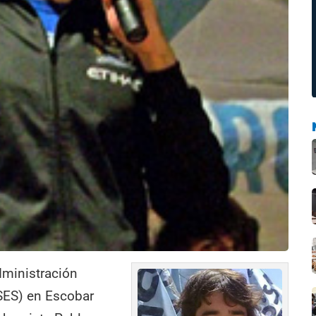
Administración
SES) en Escobar