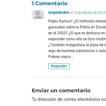
1 Comentario
empedocles
el 10 de febrero de 2013
Pablo Ramos? ¿El militonto renta
gansadas sobre la Patria en Escob
en el 2003? ¿El que se deshace en
responder como ella se hizo multi
¿También malgastara la plata de 
algo de tramites jubilatorios o sol
Pobres viejos…
Responder
Enviar un comentario
Tu dirección de correo electrónico n