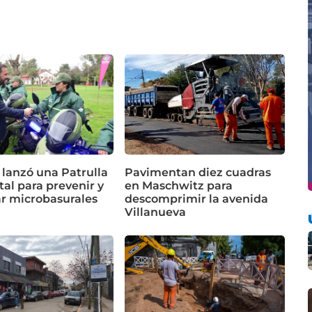
 lanzó una Patrulla
Pavimentan diez cuadras
al para prevenir y
en Maschwitz para
ar microbasurales
descomprimir la avenida
Villanueva