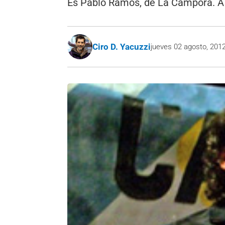
Es Pablo Ramos, de La Cámpora. A f
Ciro D. Yacuzzi
jueves 02 agosto, 201