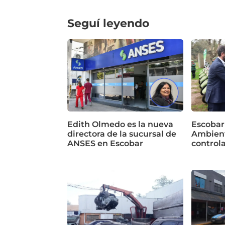
Seguí leyendo
Edith Olmedo es la nueva
Escobar
directora de la sucursal de
Ambient
ANSES en Escobar
control