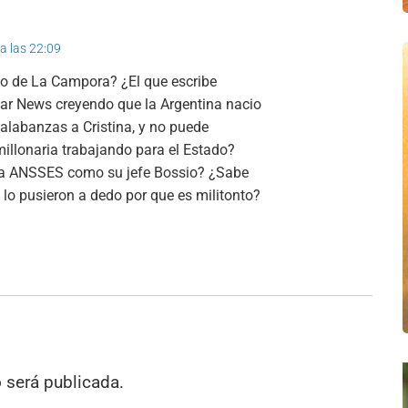
 a las 22:09
do de La Campora? ¿El que escribe
ar News creyendo que la Argentina nacio
 alabanzas a Cristina, y no puede
millonaria trabajando para el Estado?
la ANSSES como su jefe Bossio? ¿Sabe
o lo pusieron a dedo por que es militonto?
o será publicada.