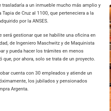
e trasladaría a un inmueble mucho más amplio y
 Tapia de Cruz al 1100, que perteneciera a la
adquirido por la ANSES.
e será gestionar que se habilite una oficina en
lidad, de Ingeniero Maschwitz y de Maquinista
bar y pueda hacer los trámites en menos
 que, por ahora, solo se trata de un proyecto.
cobar cuenta con 30 empleados y atiende un
róximamente, los jubilados y pensionados
ompra Argenta.