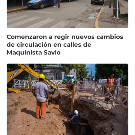
Comenzaron a regir nuevos cambios
de circulación en calles de
Maquinista Savio