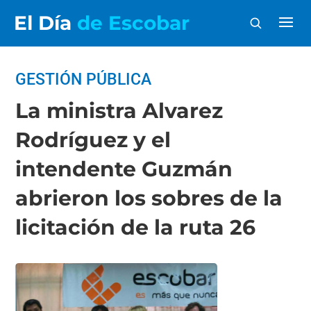
El Día
de Escobar
GESTIÓN PÚBLICA
La ministra Alvarez
Rodríguez y el
intendente Guzmán
abrieron los sobres de la
licitación de la ruta 26