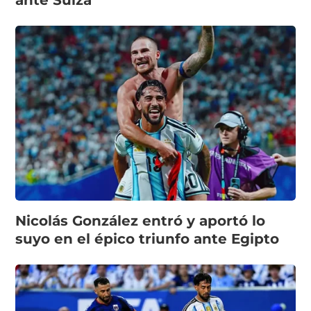
ante Suiza
Nicolás González entró y aportó lo
suyo en el épico triunfo ante Egipto