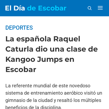
El Día
de Escobar
DEPORTES
La española Raquel
Caturla dio una clase de
Kangoo Jumps en
Escobar
La referente mundial de este novedoso
sistema de entrenamiento aeróbico visitó un
gimnasio de la ciudad y resaltó los múltiples
beneficios de la disciplina.