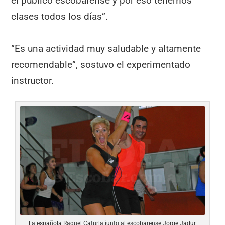
el público escobarense y por eso tenemos
clases todos los días”.
“Es una actividad muy saludable y altamente
recomendable”, sostuvo el experimentado
instructor.
La española Raquel Caturla junto al escobarense Jorge Jadur,