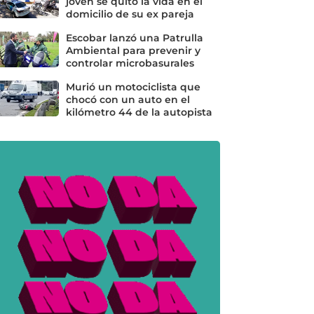
joven se quitó la vida en el
domicilio de su ex pareja
Escobar lanzó una Patrulla
Ambiental para prevenir y
controlar microbasurales
Murió un motociclista que
chocó con un auto en el
kilómetro 44 de la autopista