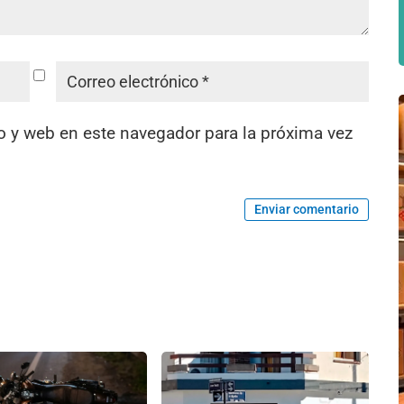
o y web en este navegador para la próxima vez
Enviar comentario