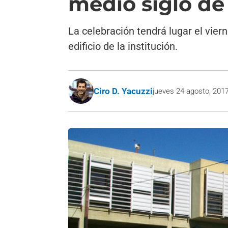
medio siglo de
La celebración tendrá lugar el vier
edificio de la institución.
Ciro D. Yacuzzi
jueves 24 agosto, 201