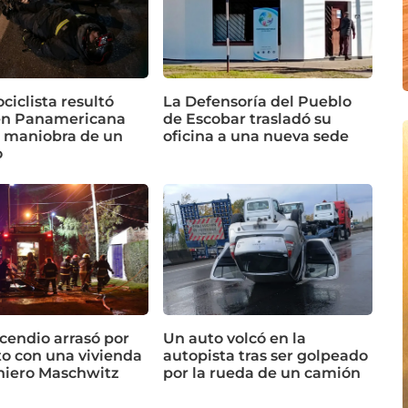
iclista resultó
La Defensoría del Pueblo
en Panamericana
de Escobar trasladó su
a maniobra de un
oficina a una nueva sede
o
cendio arrasó por
Un auto volcó en la
o con una vivienda
autopista tras ser golpeado
niero Maschwitz
por la rueda de un camión