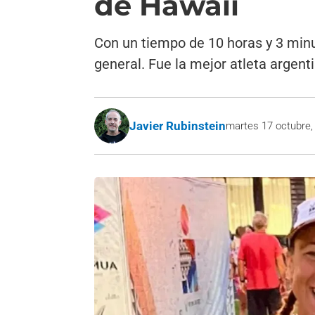
de Hawaii
Con un tiempo de 10 horas y 3 minut
general. Fue la mejor atleta argent
Javier Rubinstein
martes 17 octubre,