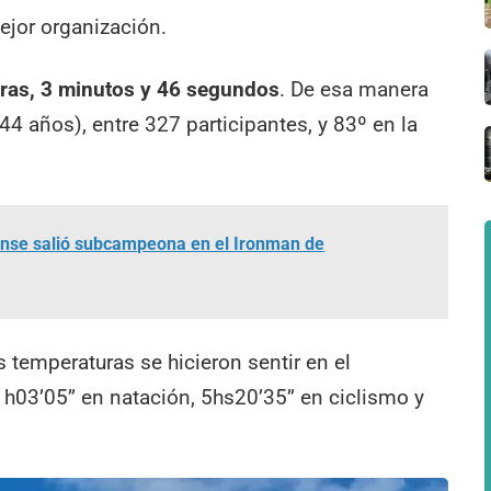
ejor organización.
ras, 3 minutos y 46 segundos
. De esa manera
44 años), entre 327 participantes, y 83º en la
ense salió subcampeona en el Ironman de
 temperaturas se hicieron sentir en el
h03’05’’ en natación, 5hs20’35’’ en ciclismo y