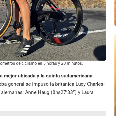
ómetros de ciclismo en 5 horas y 20 minutos.
ina mejor ubicada y la quinta sudamericana
,
ueba general se impuso la británica Lucy Charles-
s alemanas: Anne Haug (8hs27’33’’) y Laura