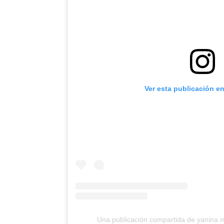
Ver esta publicación e
Una publicación compartida de yanina 