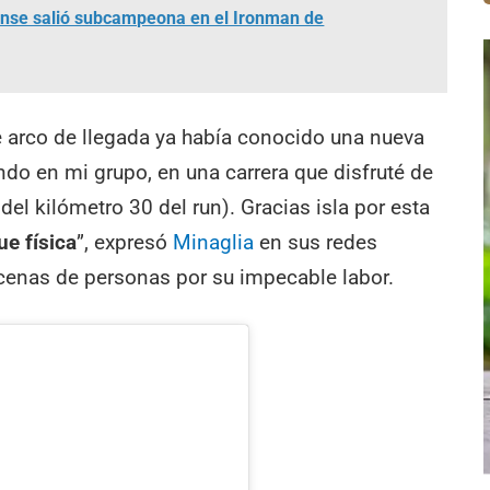
ense salió subcampeona en el Ironman de
se arco de llegada ya había conocido una nueva
do en mi grupo, en una carrera que disfruté de
 del kilómetro 30 del run). Gracias isla por esta
ue física
”, expresó
Minaglia
en sus redes
ecenas de personas por su impecable labor.