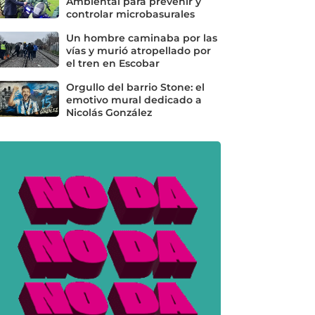
Ambiental para prevenir y
controlar microbasurales
Un hombre caminaba por las
vías y murió atropellado por
el tren en Escobar
Orgullo del barrio Stone: el
emotivo mural dedicado a
Nicolás González