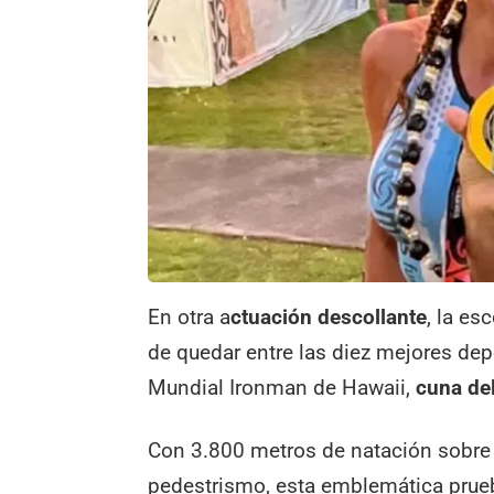
En otra a
ctuación descollante
, la es
de quedar entre las diez mejores dep
Mundial Ironman de Hawaii,
cuna del
Con 3.800 metros de natación sobre 
pedestrismo, esta emblemática prueb