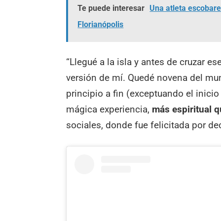
Te puede interesar
Una atleta escobar
Florianópolis
“Llegué a la isla y antes de cruzar e
versión de mí. Quedé novena del mun
principio a fin (exceptuando el inicio
mágica experiencia,
más espiritual q
sociales, donde fue felicitada por d