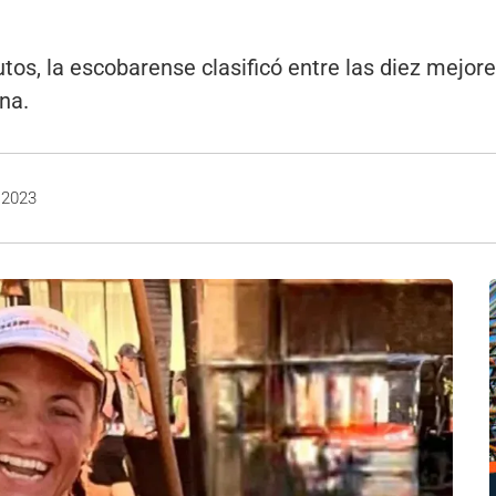
os, la escobarense clasificó entre las diez mejore
ina.
 2023