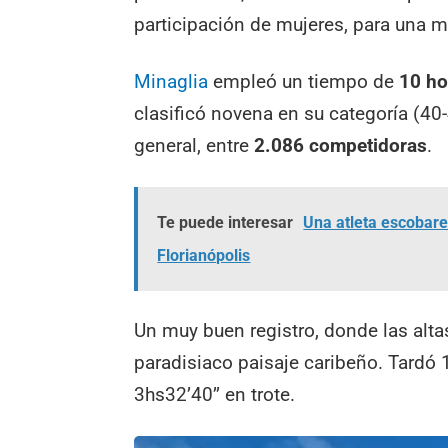
participación de mujeres, para una m
Minaglia
empleó un tiempo de
10 ho
clasificó novena en su categoría (40-
general, entre
2.086 competidoras
.
Te puede interesar
Una atleta escobar
Florianópolis
Un muy buen registro, donde las altas
paradisiaco paisaje caribeño. Tardó 1
3hs32’40’’ en trote.