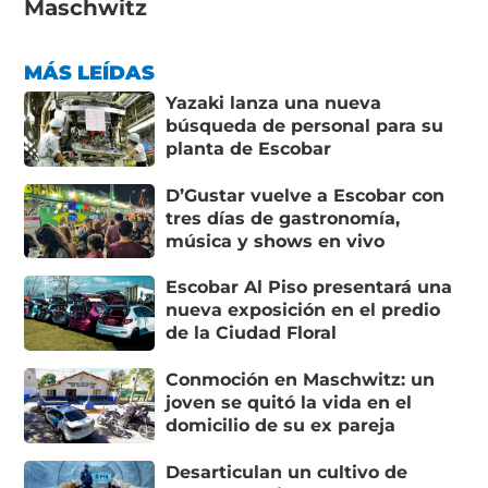
Maschwitz
MÁS LEÍDAS
Yazaki lanza una nueva
búsqueda de personal para su
planta de Escobar
D’Gustar vuelve a Escobar con
tres días de gastronomía,
música y shows en vivo
Escobar Al Piso presentará una
nueva exposición en el predio
de la Ciudad Floral
Conmoción en Maschwitz: un
joven se quitó la vida en el
domicilio de su ex pareja
Desarticulan un cultivo de