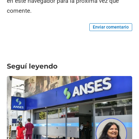
en este navegador para la próxima vez que
comente.
Enviar comentario
Seguí leyendo