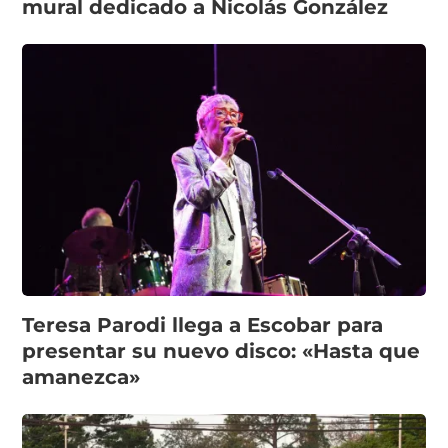
mural dedicado a Nicolás González
Teresa Parodi llega a Escobar para
presentar su nuevo disco: «Hasta que
amanezca»