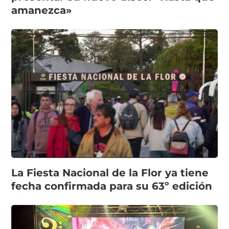
amanezca»
La Fiesta Nacional de la Flor ya tiene
fecha confirmada para su 63º edición