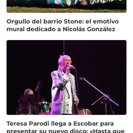
Orgullo del barrio Stone: el emotivo
mural dedicado a Nicolás González
Teresa Parodi llega a Escobar para
presentar su nuevo disco: «Hasta que