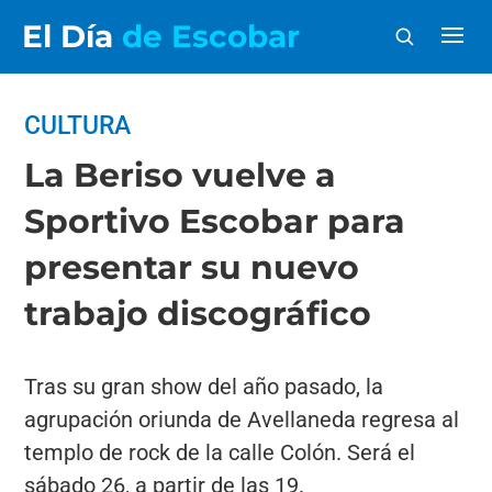
El Día
de Escobar
CULTURA
La Beriso vuelve a
Sportivo Escobar para
presentar su nuevo
trabajo discográfico
Tras su gran show del año pasado, la
agrupación oriunda de Avellaneda regresa al
templo de rock de la calle Colón. Será el
sábado 26, a partir de las 19.