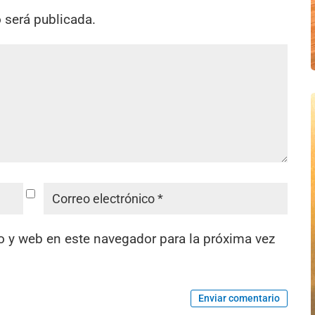
o será publicada.
o y web en este navegador para la próxima vez
Enviar comentario