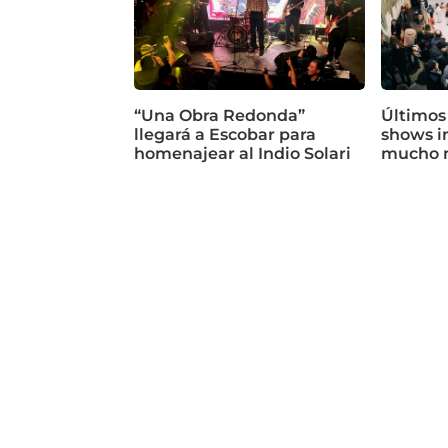
“Una Obra Redonda”
Últimos
llegará a Escobar para
shows in
homenajear al Indio Solari
mucho 