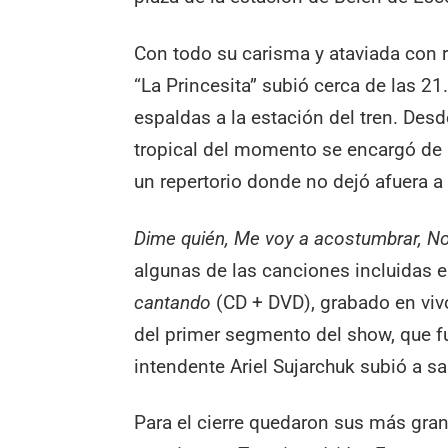
Con todo su carisma y ataviada con r
“La Princesita” subió cerca de las 
espaldas a la estación del tren. Desd
tropical del momento se encargó de ha
un repertorio donde no dejó afuera 
Dime quién, Me voy a acostumbrar, N
algunas de las canciones incluidas e
cantando
(CD + DVD), grabado en vivo
del primer segmento del show, que f
intendente Ariel Sujarchuk subió a sa
Para el cierre quedaron sus más gra