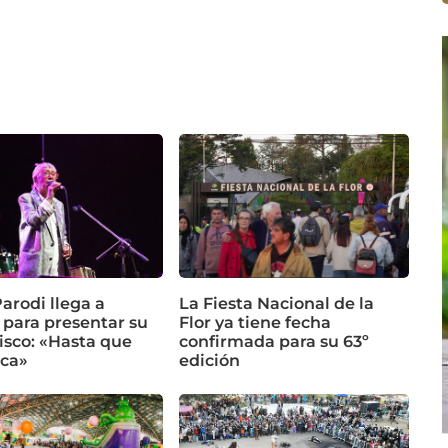
arodi llega a
La Fiesta Nacional de la
 para presentar su
Flor ya tiene fecha
isco: «Hasta que
confirmada para su 63º
ca»
edición