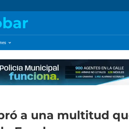
obar
ones
ró a una multitud qu