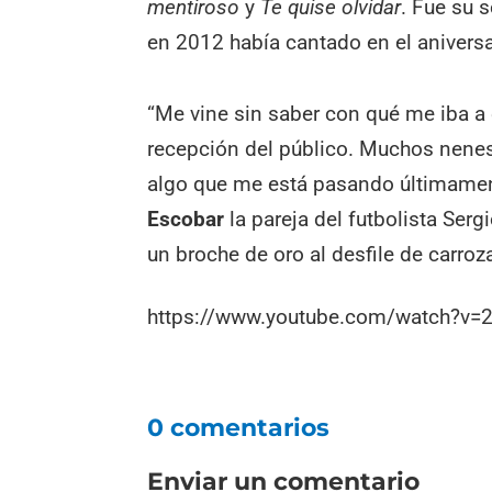
mentiroso
y
Te quise olvidar
. Fue su 
en 2012 había cantado en el aniversa
“Me vine sin saber con qué me iba a
recepción del público. Muchos nenes
algo que me está pasando últimament
Escobar
la pareja del futbolista Ser
un broche de oro al desfile de carroza
https://www.youtube.com/watch?v=
0 comentarios
Enviar un comentario