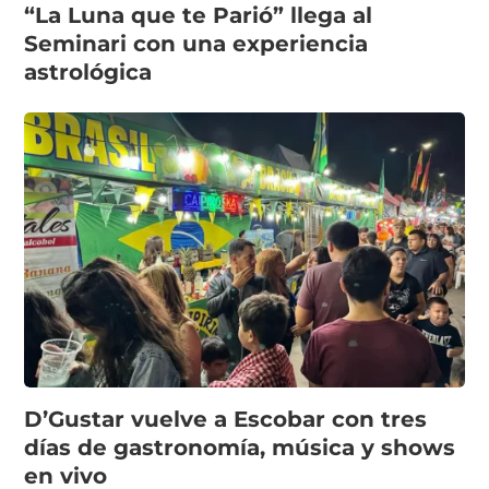
“La Luna que te Parió” llega al
Seminari con una experiencia
astrológica
D’Gustar vuelve a Escobar con tres
días de gastronomía, música y shows
en vivo