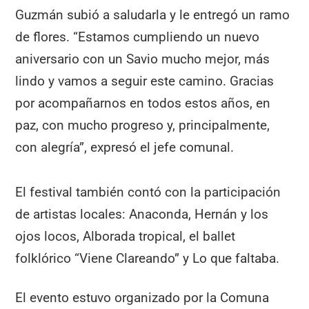
Guzmán subió a saludarla y le entregó un ramo
de flores. “Estamos cumpliendo un nuevo
aniversario con un Savio mucho mejor, más
lindo y vamos a seguir este camino. Gracias
por acompañarnos en todos estos años, en
paz, con mucho progreso y, principalmente,
con alegría”, expresó el jefe comunal.
El festival también contó con la participación
de artistas locales: Anaconda, Hernán y los
ojos locos, Alborada tropical, el ballet
folklórico “Viene Clareando” y Lo que faltaba.
El evento estuvo organizado por la Comuna