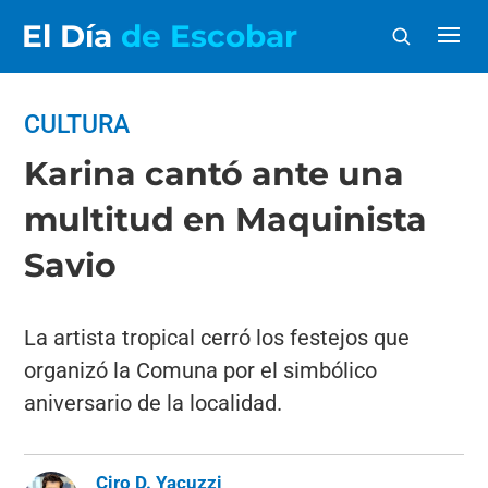
El Día
de Escobar
CULTURA
Karina cantó ante una
multitud en Maquinista
Savio
La artista tropical cerró los festejos que
organizó la Comuna por el simbólico
aniversario de la localidad.
Ciro D. Yacuzzi