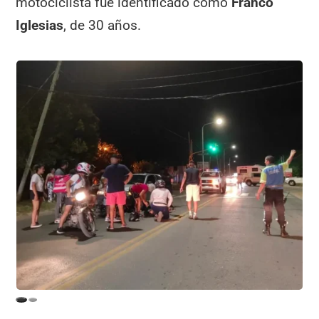
motociclista fue identificado como
Franco
Iglesias
, de 30 años.