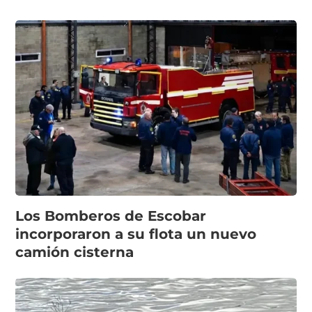
Los Bomberos de Escobar
incorporaron a su flota un nuevo
camión cisterna