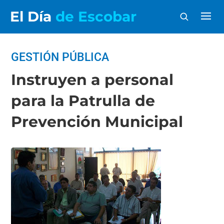
El Día
de Escobar
GESTIÓN PÚBLICA
Instruyen a personal
para la Patrulla de
Prevención Municipal