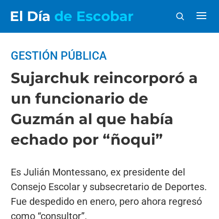
El Día
de Escobar
GESTIÓN PÚBLICA
Sujarchuk reincorporó a
un funcionario de
Guzmán al que había
echado por “ñoqui”
Es Julián Montessano, ex presidente del
Consejo Escolar y subsecretario de Deportes.
Fue despedido en enero, pero ahora regresó
como “consultor”.