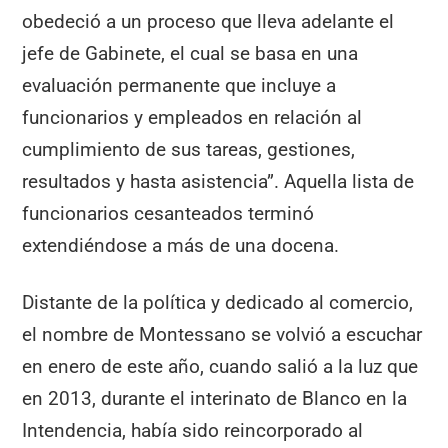
obedeció a un proceso que lleva adelante el
jefe de Gabinete, el cual se basa en una
evaluación permanente que incluye a
funcionarios y empleados en relación al
cumplimiento de sus tareas, gestiones,
resultados y hasta asistencia”. Aquella lista de
funcionarios cesanteados terminó
extendiéndose a más de una docena.
Distante de la política y dedicado al comercio,
el nombre de Montessano se volvió a escuchar
en enero de este año, cuando salió a la luz que
en 2013, durante el interinato de Blanco en la
Intendencia, había sido reincorporado al