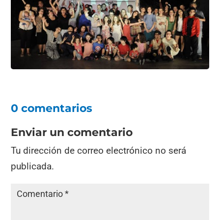
0 comentarios
Enviar un comentario
Tu dirección de correo electrónico no será
publicada.