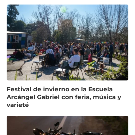
Festival de invierno en la Escuela
Arcángel Gabriel con feria, música y
varieté