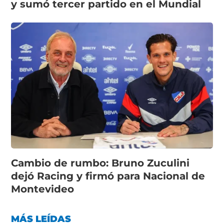
y sumó tercer partido en el Mundial
Cambio de rumbo: Bruno Zuculini
dejó Racing y firmó para Nacional de
Montevideo
MÁS LEÍDAS