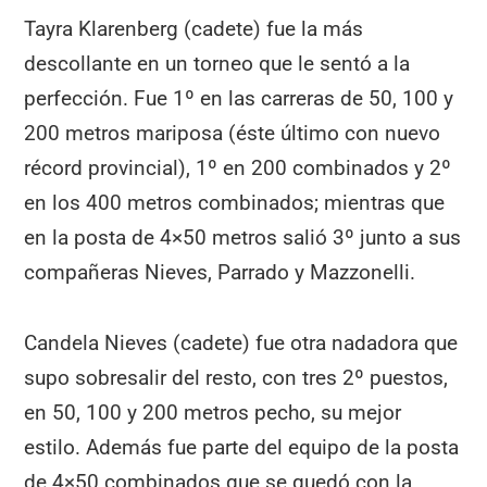
Tayra Klarenberg (cadete) fue la más
descollante en un torneo que le sentó a la
perfección. Fue 1º en las carreras de 50, 100 y
200 metros mariposa (éste último con nuevo
récord provincial), 1º en 200 combinados y 2º
en los 400 metros combinados; mientras que
en la posta de 4×50 metros salió 3º junto a sus
compañeras Nieves, Parrado y Mazzonelli.
Candela Nieves (cadete) fue otra nadadora que
supo sobresalir del resto, con tres 2º puestos,
en 50, 100 y 200 metros pecho, su mejor
estilo. Además fue parte del equipo de la posta
de 4×50 combinados que se quedó con la