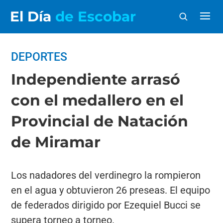
El Día
de Escobar
DEPORTES
Independiente arrasó
con el medallero en el
Provincial de Natación
de Miramar
Los nadadores del verdinegro la rompieron
en el agua y obtuvieron 26 preseas. El equipo
de federados dirigido por Ezequiel Bucci se
supera torneo a torneo.