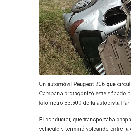
Un automóvil Peugeot 206 que circula
Campana protagonizó este sábado a la
kilómetro 53,500 de la autopista Pa
El conductor, que transportaba chapas
vehículo y terminó volcando entre la