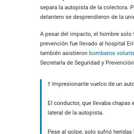
separa la autopista de la colectora. 
delantero se desprendieron de la uni
A pesar del impacto, el hombre solo 
prevención fue llevado al hospital Er
también asistieron
bomberos volunta
Secretaría de Seguridad y Prevenció
‼️ Impresionante vuelco de un au
El conductor, que llevaba chapas e
lateral de la autopista.
Pese al golpe, solo sufrió heridas 