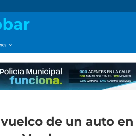
obar
ones
vuelco de un auto en