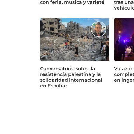
con feria, música y varieté
tras un
vehícul
Conversatorio sobre la
Voraz in
resistencia palestina y la
complet
solidaridad internacional
en Inge
en Escobar