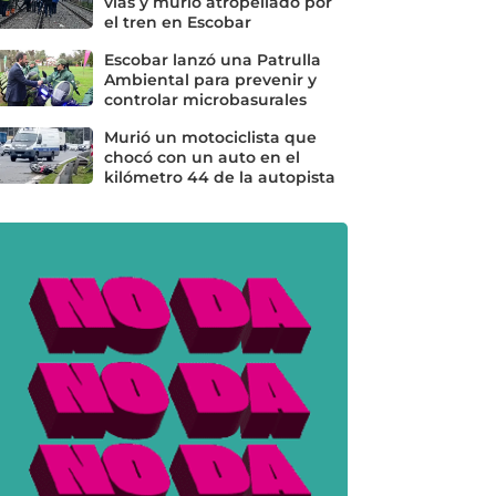
vías y murió atropellado por
el tren en Escobar
Escobar lanzó una Patrulla
Ambiental para prevenir y
controlar microbasurales
Murió un motociclista que
chocó con un auto en el
kilómetro 44 de la autopista