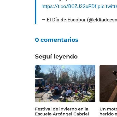
https://t.co/BCZJ32uPDf
pic.twi
— El Día de Escobar (@eldiadees
0 comentarios
Seguí leyendo
Festival de invierno en la
Un motoc
Escuela Arcángel Gabriel
herido 