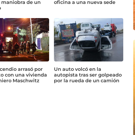
a maniobra de un
oficina a una nueva sede
o
cendio arrasó por
Un auto volcó en la
o con una vivienda
autopista tras ser golpeado
niero Maschwitz
por la rueda de un camión