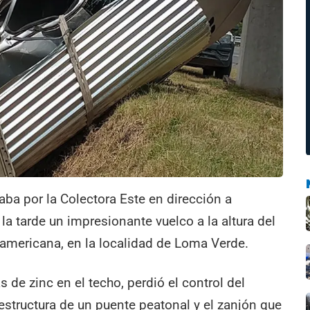
ba por la Colectora Este en dirección a
 tarde un impresionante vuelco a la altura del
namericana, en la localidad de Loma Verde.
 de zinc en el techo, perdió el control del
 estructura de un puente peatonal y el zanjón que