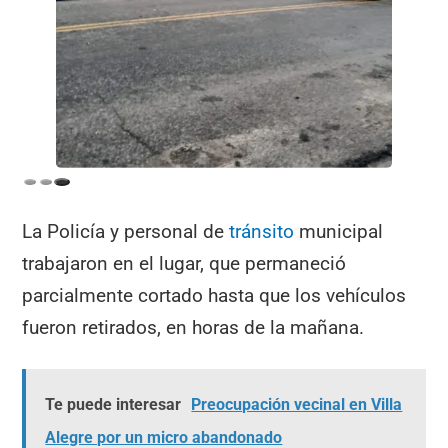
La Policía y personal de
tránsito
municipal
trabajaron en el lugar, que permaneció
parcialmente cortado hasta que los vehículos
fueron retirados, en horas de la mañana.
Te puede interesar
Preocupación vecinal en Villa
Alegre por un micro abandonado