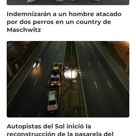
Indemnizarán a un hombre atacado
por dos perros en un country de
Maschwitz
Autopistas del Sol inició la
reconstrucción de la pasarela del