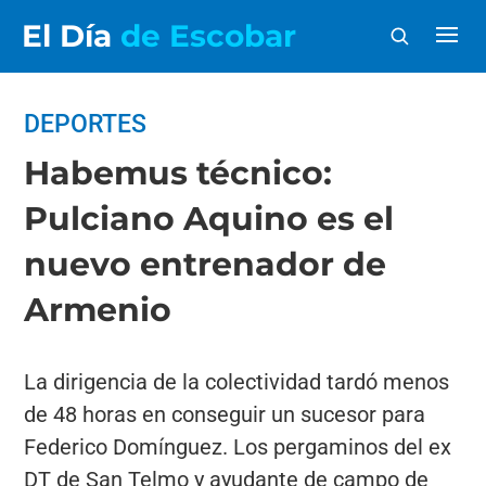
El Día
de Escobar
DEPORTES
Habemus técnico:
Pulciano Aquino es el
nuevo entrenador de
Armenio
La dirigencia de la colectividad tardó menos
de 48 horas en conseguir un sucesor para
Federico Domínguez. Los pergaminos del ex
DT de San Telmo y ayudante de campo de