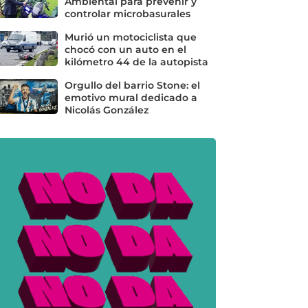
Ambiental para prevenir y
controlar microbasurales
Murió un motociclista que
chocó con un auto en el
kilómetro 44 de la autopista
Orgullo del barrio Stone: el
emotivo mural dedicado a
Nicolás González