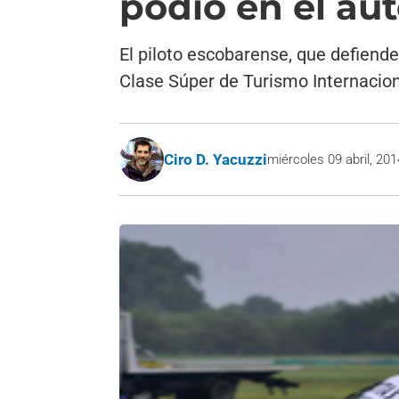
podio en el au
El piloto escobarense, que defiende
Clase Súper de Turismo Internacion
Ciro D. Yacuzzi
miércoles 09 abril, 201