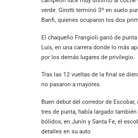
campeón luce muy distinto al coche d
verde. Girotti terminó 3º en suelo pu
Banfi, quienes ocuparon los dos prim
El chaqueño Frangioli ganó de punta
Luis, en una carrera donde lo más ap
por los demás lugares de privilegio.
Tras las 12 vueltas de la final se d
no pasaron a mayores.
Buen debut del corredor de Escobar, 
tres de punta, había largado también
bólidos, en Junín y Santa Fe, el esc
detalles en su auto