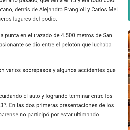
el año pasado, que tenía el 13 y era todo color
ntano, detrás de Alejandro Frangioli y Carlos Mel
eros lugares del podio.
 a punta en el trazado de 4.500 metros de San
asionante se dio entre el pelotón que luchaba
ieron varios sobrepasos y algunos accidentes que
cuidando el auto y logrando terminar entre los
 3º. En las dos primeras presentaciones de los
obarense no participó por estar ultimando