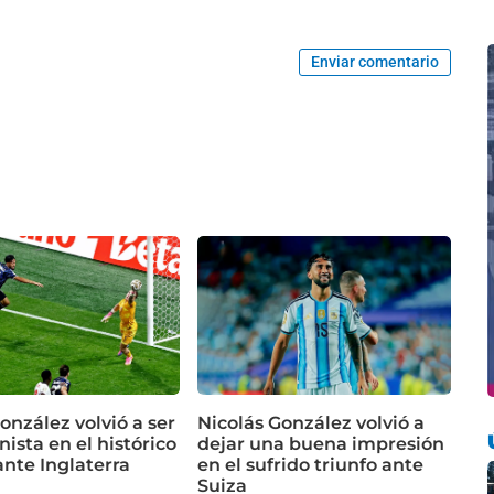
Enviar comentario
onzález volvió a ser
Nicolás González volvió a
ista en el histórico
dejar una buena impresión
ante Inglaterra
en el sufrido triunfo ante
Suiza