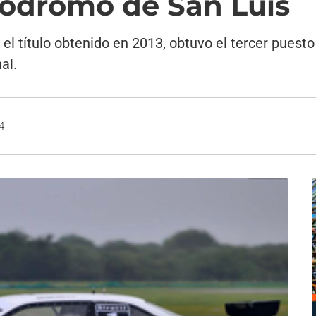
tódromo de San Luis
 el título obtenido en 2013, obtuvo el tercer puesto
al.
4