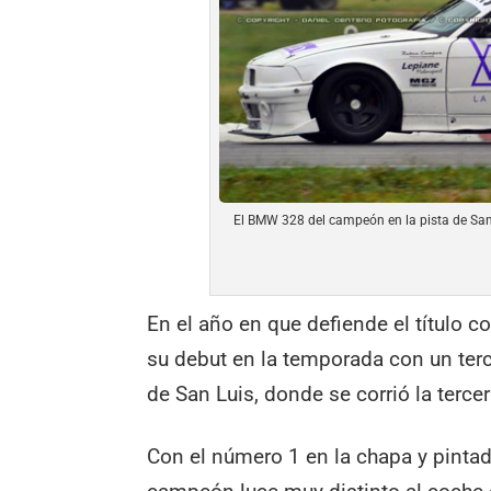
El BMW 328 del campeón en la pista de San
En el año en que defiende el título c
su debut en la temporada con un te
de San Luis, donde se corrió la terce
Con el número 1 en la chapa y pinta