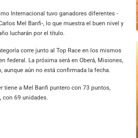
ismo Internacional tuvo ganadores diferentes -
Carlos Mel Banfi-, lo que muestra el buen nivel y
año lucharán por el título.
categoría corre junto al Top Race en los mismos
n federal. La próxima será en Oberá, Misiones,
o, aunque aún no está confirmada la fecha.
r tiene a Mel Banfi puntero con 73 puntos,
, con 69 unidades.