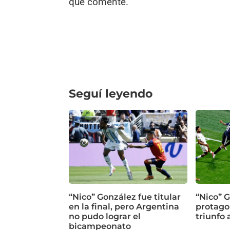
que comente.
Seguí leyendo
“Nico” González fue titular
“Nico” G
en la final, pero Argentina
protagon
no pudo lograr el
triunfo 
bicampeonato