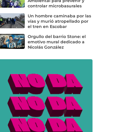
Ambiental para prevenir y
controlar microbasurales
Un hombre caminaba por las
vías y murió atropellado por
el tren en Escobar
Orgullo del barrio Stone: el
emotivo mural dedicado a
Nicolás González