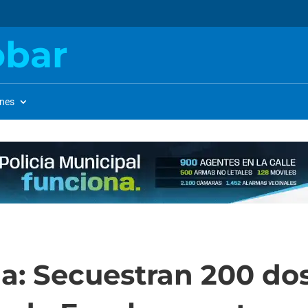
obar
ones
ga: Secuestran 200 do