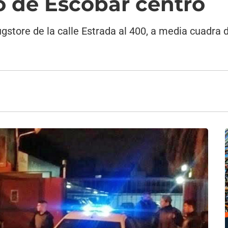
o de Escobar centro
gstore de la calle Estrada al 400, a media cuadra d