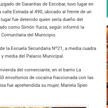
Juzgado de Garantías de Escobar, tuvo lugar en
a calle Estrada al 490, ubicado al frente de un
l lugar fue detenido quien sería dueño del
cado como Simón Yucra, según informó la
 Comunitaria del Municipio.
 de la Escuela Secundaria Nº21, a media cuadra
a y media del Palacio Municipal.
ivienda del comerciante, en el barrio La
50 envoltorios de cocaína fraccionada con las
isa fue aprehendida su mujer, Mariela Spen