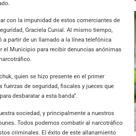
ado.
ar con la impunidad de estos comerciantes de
Seguridad, Graciela Cunial. Al mismo tiempo,
 a partir de un llamado a la línea telefónica
r el Municipio para recibir denuncias anónimas
narcotráfico.
rchuk, quien se hizo presente en el primer
as fuerzas de seguridad, fiscales y jueces que
para desbaratar a esta banda”.
uestra sociedad, y principalmente a nuestros
mpunes. Todos podemos combatir al narcotráfico
tos criminales. El éxito de este allanamiento