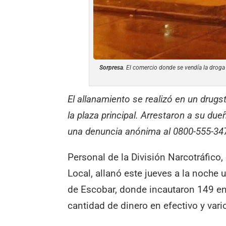
Sorpresa
. El comercio donde se vendía la droga 
El allanamiento se realizó en un drugs
la plaza principal. Arrestaron a su due
una denuncia anónima al 0800-555-34
Personal de la División Narcotráfico,
Local, allanó este jueves a la noche
de Escobar, donde incautaron 149 en
cantidad de dinero en efectivo y vari