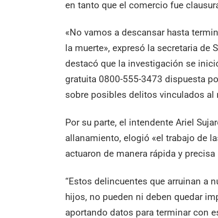
en tanto que el comercio fue clausur
«No vamos a descansar hasta termin
la muerte», expresó la secretaria de 
destacó que la investigación se inició
gratuita 0800-555-3473 dispuesta po
sobre posibles delitos vinculados al 
Por su parte, el intendente Ariel Suja
allanamiento, elogió «el trabajo de l
actuaron de manera rápida y precisa 
“Estos delincuentes que arruinan a n
hijos, no pueden ni deben quedar i
aportando datos para terminar con es