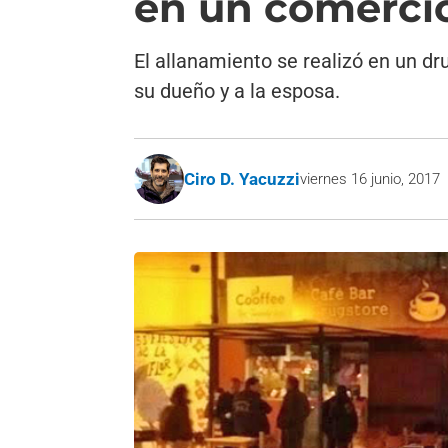
en un comerci
El allanamiento se realizó en un dru
su dueño y a la esposa.
Ciro D. Yacuzzi
viernes 16 junio, 2017