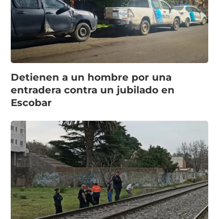
Detienen a un hombre por una
entradera contra un jubilado en
Escobar