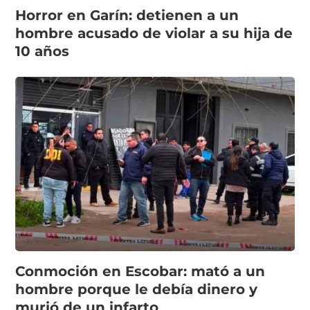
Horror en Garín: detienen a un
hombre acusado de violar a su hija de
10 años
Conmoción en Escobar: mató a un
hombre porque le debía dinero y
murió de un infarto