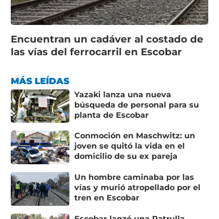
Encuentran un cadáver al costado de
las vías del ferrocarril en Escobar
MÁS LEÍDAS
Yazaki lanza una nueva
búsqueda de personal para su
planta de Escobar
Conmoción en Maschwitz: un
joven se quitó la vida en el
domicilio de su ex pareja
Un hombre caminaba por las
vías y murió atropellado por el
tren en Escobar
Escobar lanzó una Patrulla