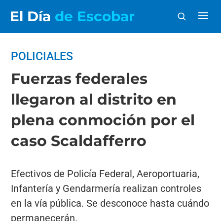
El Día
de Escobar
POLICIALES
Fuerzas federales
llegaron al distrito en
plena conmoción por el
caso Scaldafferro
Efectivos de Policía Federal, Aeroportuaria,
Infantería y Gendarmería realizan controles
en la vía pública. Se desconoce hasta cuándo
permanecerán.