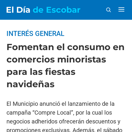
El Día
de Escobar
INTERÉS GENERAL
Fomentan el consumo en
comercios minoristas
para las fiestas
navideñas
El Municipio anunció el lanzamiento de la
campaña “Compre Local”, por la cual los
negocios adheridos ofrecerán descuentos y
promociones exclusivas. Además, el sábado