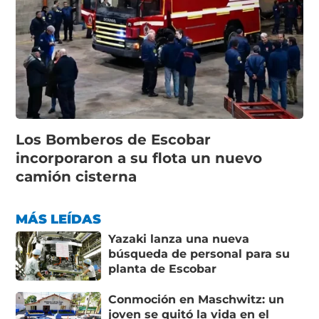
Los Bomberos de Escobar
incorporaron a su flota un nuevo
camión cisterna
MÁS LEÍDAS
Yazaki lanza una nueva
búsqueda de personal para su
planta de Escobar
Conmoción en Maschwitz: un
joven se quitó la vida en el