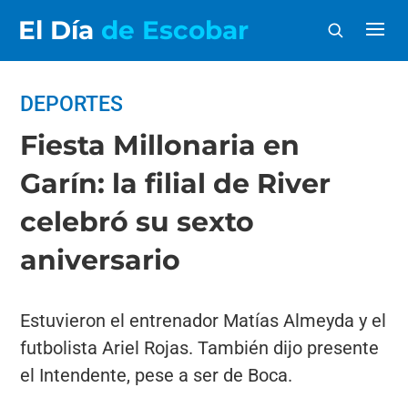
El Día
de Escobar
DEPORTES
Fiesta Millonaria en
Garín: la filial de River
celebró su sexto
aniversario
Estuvieron el entrenador Matías Almeyda y el
futbolista Ariel Rojas. También dijo presente
el Intendente, pese a ser de Boca.