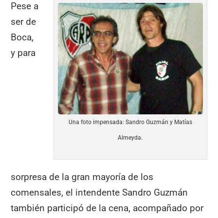
Pese a
ser de
Boca,
y para
Una foto impensada: Sandro Guzmán y Matías
Almeyda.
sorpresa de la gran mayoría de los
comensales, el intendente Sandro Guzmán
también participó de la cena, acompañado por