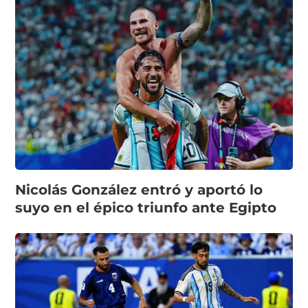
Nicolás González entró y aportó lo
suyo en el épico triunfo ante Egipto