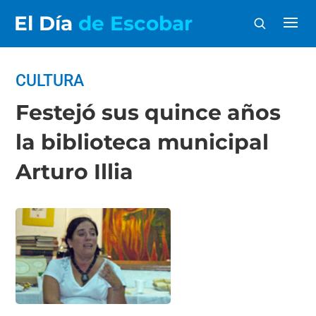
El Día
de Escobar
CULTURA
Festejó sus quince años
la biblioteca municipal
Arturo Illia