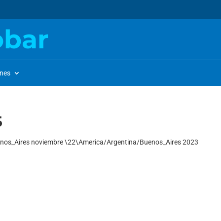
obar
ones
5
nos_Aires noviembre \22\America/Argentina/Buenos_Aires 2023