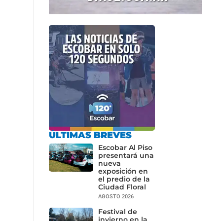
ÚLTIMAS BREVES
Escobar Al Piso
presentará una
nueva
exposición en
el predio de la
Ciudad Floral
AGOSTO 2026
Festival de
invierno en la