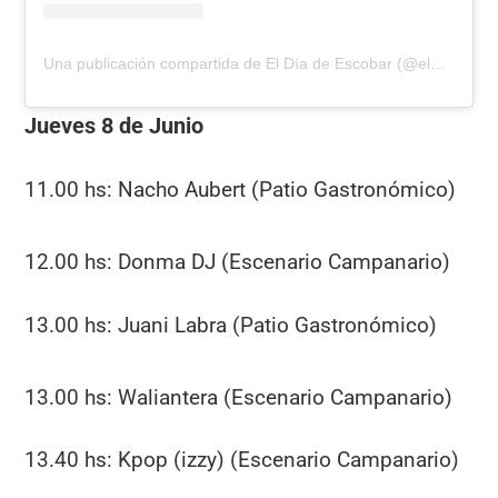
Una publicación compartida de El Día de Escobar (@eldiadeescobar)
Jueves 8 de Junio
11.00 hs: Nacho Aubert (Patio Gastronómico)
12.00 hs: Donma DJ (Escenario Campanario)
13.00 hs: Juani Labra (Patio Gastronómico)
13.00 hs: Waliantera (Escenario Campanario)
13.40 hs: Kpop (izzy) (Escenario Campanario)