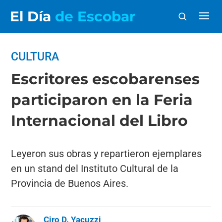
El Día
de Escobar
CULTURA
Escritores escobarenses
participaron en la Feria
Internacional del Libro
Leyeron sus obras y repartieron ejemplares
en un stand del Instituto Cultural de la
Provincia de Buenos Aires.
Ciro D. Yacuzzi