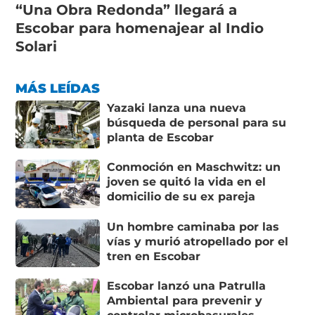
“Una Obra Redonda” llegará a
Escobar para homenajear al Indio
Solari
MÁS LEÍDAS
Yazaki lanza una nueva
búsqueda de personal para su
planta de Escobar
Conmoción en Maschwitz: un
joven se quitó la vida en el
domicilio de su ex pareja
Un hombre caminaba por las
vías y murió atropellado por el
tren en Escobar
Escobar lanzó una Patrulla
Ambiental para prevenir y